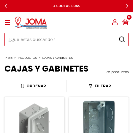
3 CUOTAS FIJAS
0
Inicio
>
PRODUCTOS
>
CAJAS Y GABINETES
CAJAS Y GABINETES
78 productos
ORDENAR
FILTRAR