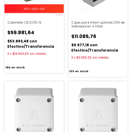
Gabinete GE2015-12
Cajas para Interruptores DIN de
Sobreponer 4 Mód
$59.881,64
$11.085,76
$53.893,48
con
$9.977,18
con
Efectivo/Transferencia
Efectivo/Transferencia
3
x
$19.960,55
sin interés
3
x
$3.695,25
sin interés
186
en stock
199
en stock