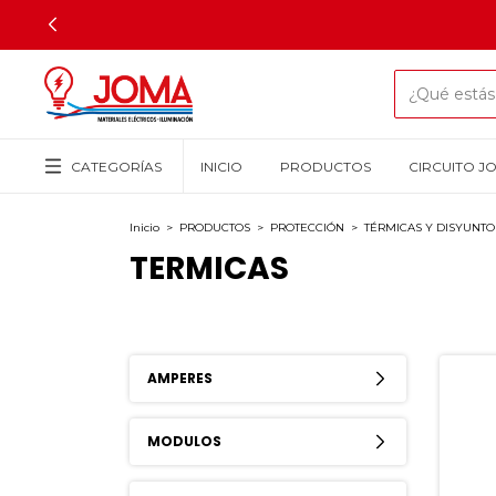
CATEGORÍAS
INICIO
PRODUCTOS
CIRCUITO J
Inicio
>
PRODUCTOS
>
PROTECCIÓN
>
TÉRMICAS Y DISYUNT
TERMICAS
AMPERES
MODULOS