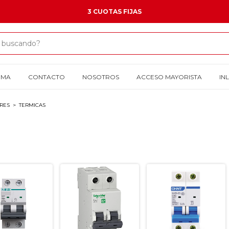
3 CUOTAS FIJAS
OMA
CONTACTO
NOSOTROS
ACCESO MAYORISTA
IN
ORES
>
TERMICAS