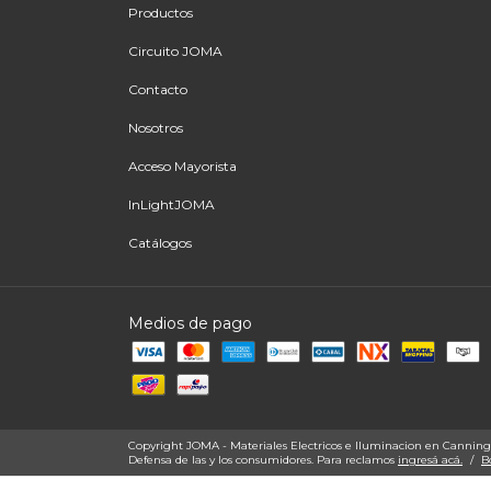
Productos
Circuito JOMA
Contacto
Nosotros
Acceso Mayorista
InLightJOMA
Catálogos
Medios de pago
Copyright JOMA - Materiales Electricos e Iluminacion en Canning -
Defensa de las y los consumidores. Para reclamos
ingresá acá.
/
B