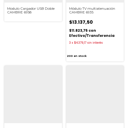
Modulo Cargador USB Doble
Módulo TV multiatenuación
CAMBRE 6958
CAMBRE 6935
$13.137,50
$11.823,75
con
Efectivo/Transferencia
3
x
$4.379,17
sin interés
200
en stock