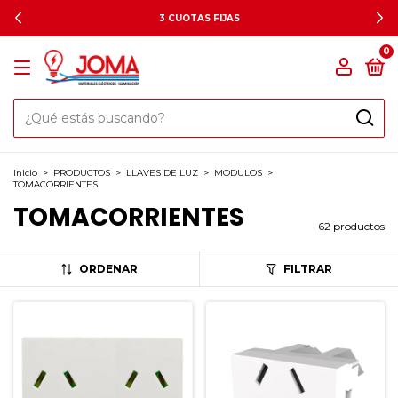
3 CUOTAS FIJAS
0
Inicio
>
PRODUCTOS
>
LLAVES DE LUZ
>
MODULOS
>
TOMACORRIENTES
TOMACORRIENTES
62 productos
ORDENAR
FILTRAR