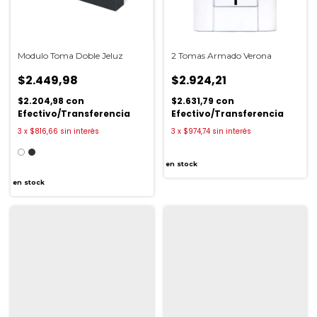
Modulo Toma Doble Jeluz
2 Tomas Armado Verona
$2.449,98
$2.924,21
$2.204,98
con
$2.631,79
con
Efectivo/Transferencia
Efectivo/Transferencia
3
x
$816,66
sin interés
3
x
$974,74
sin interés
en stock
en stock