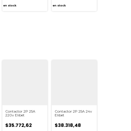
en stock
en stock
Contactor 2P 25A
Contactor 2P 25A 24v
220v Elibet
Elibet
$35.772,62
$38.318,48