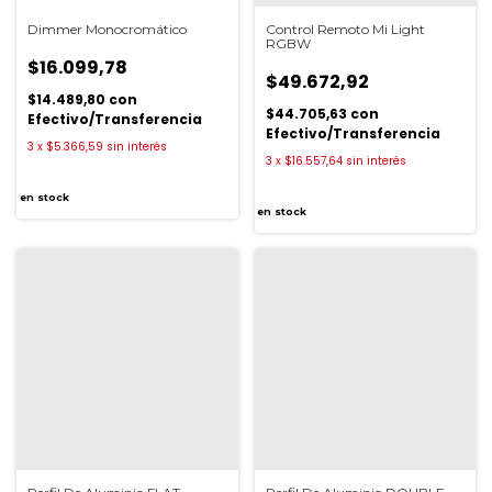
Dimmer Monocromático
Control Remoto Mi Light
RGBW
$16.099,78
$49.672,92
$14.489,80
con
$44.705,63
con
Efectivo/Transferencia
Efectivo/Transferencia
3
x
$5.366,59
sin interés
3
x
$16.557,64
sin interés
en stock
en stock