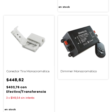
en stock
Conector Tira Monocromática
Dimmer Monocromático
$448,62
$403,76
con
Efectivo/Transferencia
3
x
$149,54
sin interés
en stock