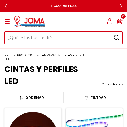
3 CUOTAS FIJAS
0
Inicio
>
PRODUCTOS
>
LAMPARAS
>
CINTAS Y PERFILES
LED
CINTAS Y PERFILES
LED
39 productos
ORDENAR
FILTRAR