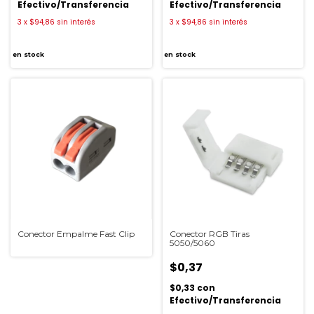
Efectivo/Transferencia
Efectivo/Transferencia
3
x
$94,86
sin interés
3
x
$94,86
sin interés
en stock
en stock
Conector Empalme Fast Clip
Conector RGB Tiras
5050/5060
$0,37
$0,33
con
Efectivo/Transferencia