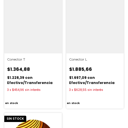
Conector T
Conector L
$1.364,88
$1.885,66
$1.228,39
con
$1.697,09
con
Efectivo/Transferencia
Efectivo/Transferencia
3
x
$454,96
sin interés
3
x
$628,55
sin interés
en stock
en stock
SIN STOCK