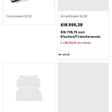
Controlador RGB
Amplificador RGB
$18.595,28
$16.735,75
con
Efectivo/Transferencia
3
x
$6.198,43
sin interés
en stock