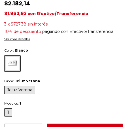
$2.182,14
$1.963,93
con
Efectivo/Transferencia
3
x
$727,38
sin interés
10% de descuento
pagando con Efectivo/Transferencia
Ver más detalles
Color:
Blanco
Linea:
Jeluz Verona
Jeluz Verona
Modulos:
1
1