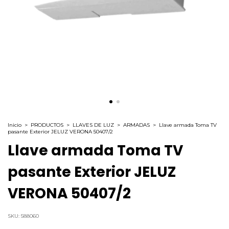
Inicio
>
PRODUCTOS
>
LLAVES DE LUZ
>
ARMADAS
>
Llave armada Toma TV
pasante Exterior JELUZ VERONA 50407/2
Llave armada Toma TV
pasante Exterior JELUZ
VERONA 50407/2
SKU:
588060