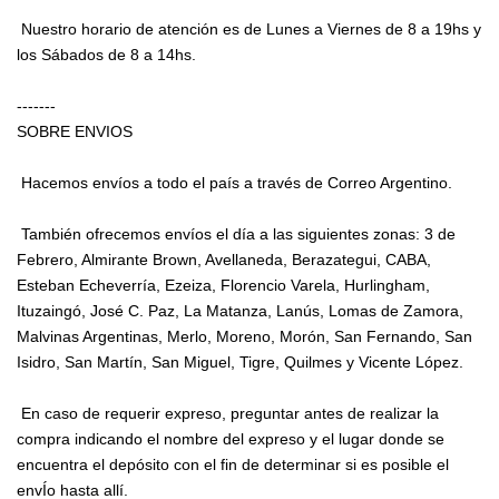
Nuestro horario de atención es de Lunes a Viernes de 8 a 19hs y
los Sábados de 8 a 14hs.
-------
SOBRE ENVIOS
Hacemos envíos a todo el país a través de Correo Argentino.
También ofrecemos envíos el día a las siguientes zonas: 3 de
Febrero, Almirante Brown, Avellaneda, Berazategui, CABA,
Esteban Echeverría, Ezeiza, Florencio Varela, Hurlingham,
Ituzaingó, José C. Paz, La Matanza, Lanús, Lomas de Zamora,
Malvinas Argentinas, Merlo, Moreno, Morón, San Fernando, San
Isidro, San Martín, San Miguel, Tigre, Quilmes y Vicente López.
En caso de requerir expreso, preguntar antes de realizar la
compra indicando el nombre del expreso y el lugar donde se
encuentra el depósito con el fin de determinar si es posible el
envÍo hasta allí.