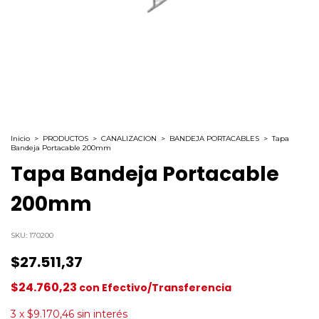
Inicio
>
PRODUCTOS
>
CANALIZACION
>
BANDEJA PORTACABLES
>
Tapa
Bandeja Portacable 200mm
Tapa Bandeja Portacable
200mm
SKU:
170200
$27.511,37
$24.760,23
con
Efectivo/Transferencia
3
x
$9.170,46
sin interés