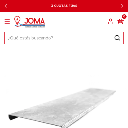
3 CUOTAS FIJAS
0