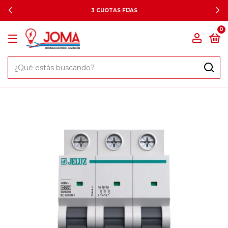
3 CUOTAS FIJAS
0