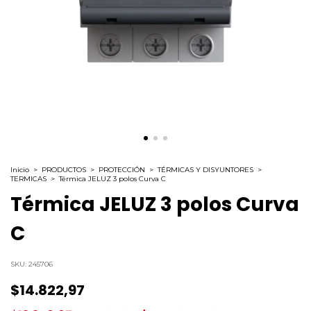
Inicio
>
PRODUCTOS
>
PROTECCIÓN
>
TÉRMICAS Y DISYUNTORES
>
TERMICAS
>
Térmica JELUZ 3 polos Curva C
Térmica JELUZ 3 polos Curva
C
SKU:
245706
$14.822,97